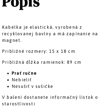
Popis
Kabelka je elastická, vyrobená z
recyklovanej bavlny a má zapínanie na
magnet.
Približné rozmery: 15 x 18 cm
Približná dĺžka ramienok: 89 cm
Prať ručne
Nebieliť
Nesušiť v sušičke
V balení dostanete informačný lístok o
starostlivosti