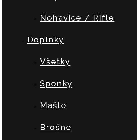
Nohavice / Rifle
Doplnky
Všetky
Sponky
Mašle
Brošne