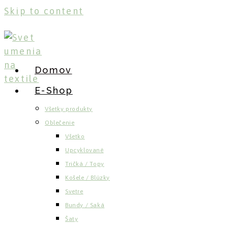
Skip to content
Domov
E-Shop
Všetky produkty
Oblečenie
Všetko
Upcyklované
Tričká / Topy
Košele / Blúzky
Svetre
Bundy / Saká
Šaty