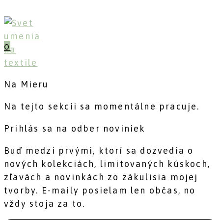
Skip
to
content
0
Na Mieru
Na tejto sekcii sa momentálne pracuje.
Prihlás sa na odber noviniek
Buď medzi prvými, ktorí sa dozvedia o
nových kolekciách, limitovaných kúskoch,
zľavách a novinkách zo zákulisia mojej
tvorby. E-maily posielam len občas, no
vždy stoja za to.