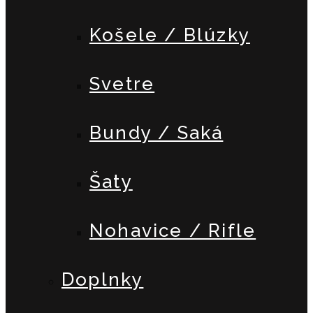
Košele / Blúzky
Svetre
Bundy / Saká
Šaty
Nohavice / Rifle
Doplnky