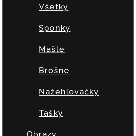
Všetky
Sponky
Mašle
Brošne
Nažehľovačky
Tašky
Obrazy