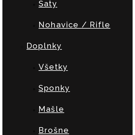
Šaty
Nohavice / Rifle
Doplnky
Všetky
Sponky
Mašle
Brošne