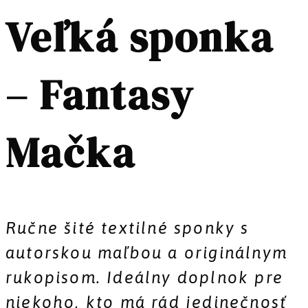
Veľká sponka
– Fantasy
Mačka
Ručne šité textilné sponky s
autorskou maľbou a originálnym
rukopisom. Ideálny doplnok pre
niekoho, kto má rád jedinečnosť