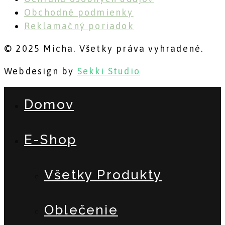
Obchodné podmienky
Reklamačný poriadok
© 2025 Micha. Všetky práva vyhradené.
Webdesign by
Sekki Studio
Domov
E-Shop
Všetky Produkty
Oblečenie