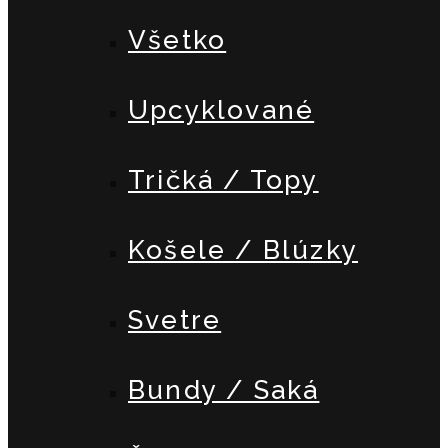
Všetko
Upcyklované
Tričká / Topy
Košele / Blúzky
Svetre
Bundy / Saká