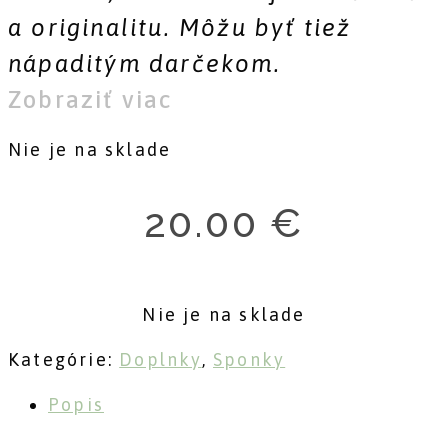
a originalitu. Môžu byť tiež
nápaditým darčekom.
Zobraziť viac
Nie je na sklade
20.00
€
Nie je na sklade
Kategórie:
Doplnky
,
Sponky
Popis