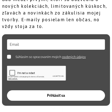
nových kolekciách, limitovaných kúskoch,
zľavách a novinkách zo zákulisia mojej
tvorby. E-maily posielam len občas, no
vždy stoja za to.
Súhlasím so spracovaním mojich
osobných údajov
Prihlásiť sa