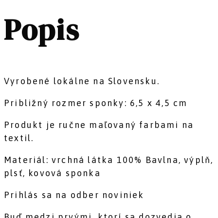
Popis
Vyrobené lokálne na Slovensku.
Približný rozmer sponky: 6,5 x 4,5 cm
Produkt je ručne maľovaný farbami na
textil.
Materiál: vrchná látka 100% Bavlna, výplň,
plsť, kovová sponka
Prihlás sa na odber noviniek
Buď medzi prvými, ktorí sa dozvedia o