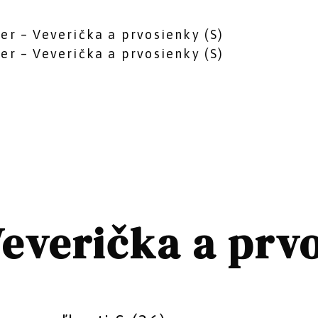
er – Veverička a prvosienky (S)
er – Veverička a prvosienky (S)
Veverička a prv