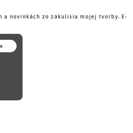
 a novinkách zo zákulisia mojej tvorby. E-
sa