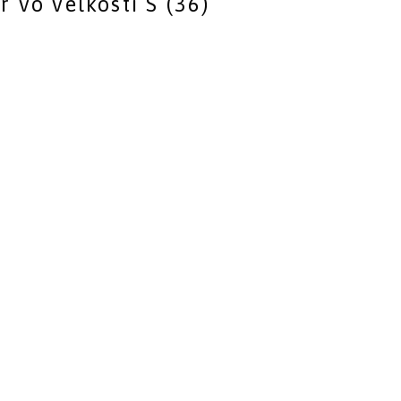
 vo veľkosti S (36)