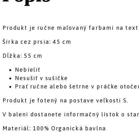
Produkt je ručne maľovaný farbami na texti
Šírka cez prsia: 45 cm
Dĺžka: 55 cm
Nebieliť
Nesušiť v sušičke
Prať ručne alebo šetrne v práčke otoče
Produkt je fotený na postave veľkosti S.
V balení dostanete informačný lístok o star
Materiál: 100% Organická bavlna