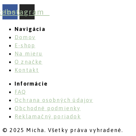
cebook
Instagram
Navigácia
Domov
E-shop
Na mieru
O značke
Kontakt
Informácie
FAQ
Ochrana osobných údajov
Obchodné podmienky
Reklamačný poriadok
© 2025 Micha. Všetky práva vyhradené.