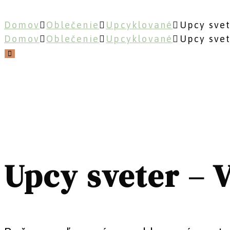
Domov
Oblečenie
Upcyklované
Upcy svet
Domov
Oblečenie
Upcyklované
Upcy svet
Upcy sveter – 