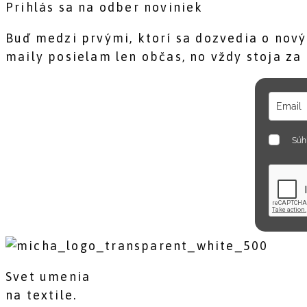
Prihlás sa na odber noviniek
Buď medzi prvými, ktorí sa dozvedia o nový
maily posielam len občas, no vždy stoja za 
Súh
Svet umenia
na textile.