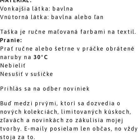
MATERIÁL:
Vonkajšia látka: bavlna
Vnútorná látka: bavlna alebo ľan
Taška je ručne maľovaná farbami na textil.
Pranie:
Prať ručne alebo šetrne v práčke obrátené
naruby na
30
°C
Nebieliť
Nesušiť v sušičke
Prihlás sa na odber noviniek
Buď medzi prvými, ktorí sa dozvedia o
nových kolekciách, limitovaných kúskoch,
zľavách a novinkách zo zákulisia mojej
tvorby. E-maily posielam len občas, no vždy
stoja za to.