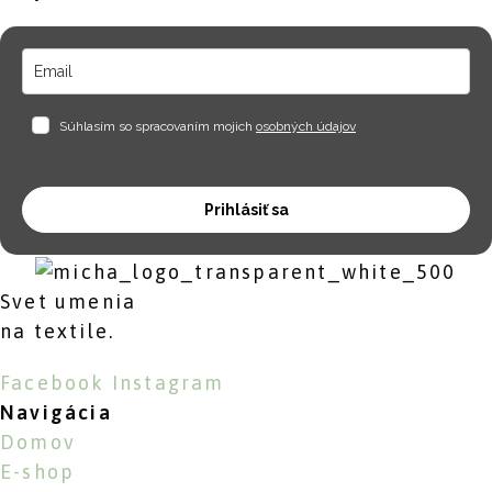
Súhlasím so spracovaním mojich
osobných údajov
Prihlásiť sa
Svet umenia
na textile.
Facebook
Instagram
Navigácia
Domov
E-shop