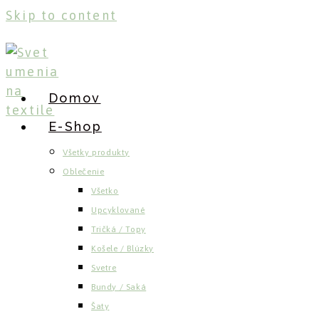
Skip to content
Domov
E-Shop
Všetky produkty
Oblečenie
Všetko
Upcyklované
Tričká / Topy
Košele / Blúzky
Svetre
Bundy / Saká
Šaty