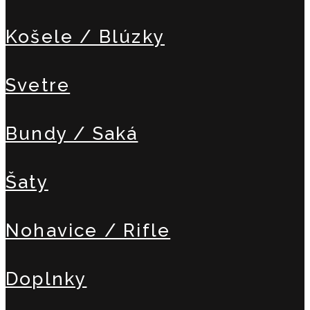
Košele / Blúzky
Svetre
Bundy / Saká
Šaty
Nohavice / Rifle
Doplnky