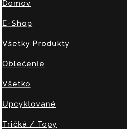
Domov
E-Shop
Všetky Produkty
Oblečenie
Všetko
Upcyklované
Tričká / Topy