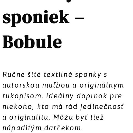
sponiek –
Bobule
Ručne šité textilné sponky s
autorskou maľbou a originálnym
rukopisom. Ideálny doplnok pre
niekoho, kto má rád jedinečnosť
a originalitu. Môžu byť tiež
nápaditým darčekom.