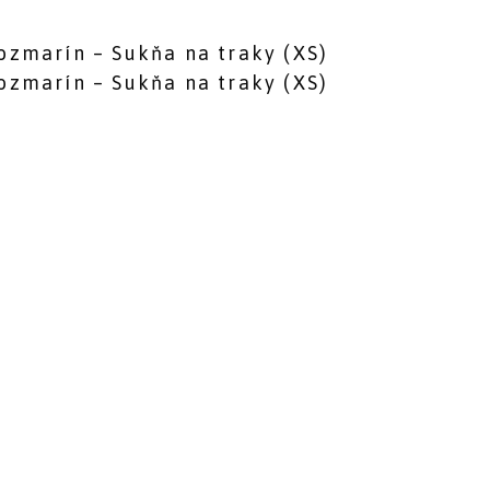
ozmarín – Sukňa na traky (XS)
ozmarín – Sukňa na traky (XS)