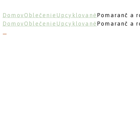
Domov
Oblečenie
Upcyklované
Pomaranč a r
Domov
Oblečenie
Upcyklované
Pomaranč a r