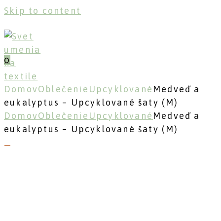
Skip to content
0
Domov
Oblečenie
Upcyklované
Medveď a
eukalyptus – Upcyklované šaty (M)
Domov
Oblečenie
Upcyklované
Medveď a
eukalyptus – Upcyklované šaty (M)