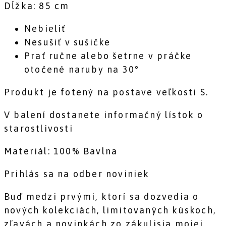
Dĺžka: 85 cm
Nebieliť
Nesušiť v sušičke
Prať ručne alebo šetrne v práčke
otočené naruby na 30°
Produkt je fotený na postave veľkosti S.
V balení dostanete informačný lístok o
starostlivosti
Materiál: 100% Bavlna
Prihlás sa na odber noviniek
Buď medzi prvými, ktorí sa dozvedia o
nových kolekciách, limitovaných kúskoch,
zľavách a novinkách zo zákulisia mojej