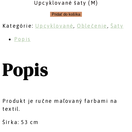
Upcyklované šaty (M)
Pridať do košíka
Kategórie:
Upcyklované
,
Oblečenie
,
Šaty
Popis
Popis
Produkt je ručne maľovaný farbami na
textil.
Šírka: 53 cm