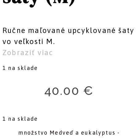
Ručne maľované upcyklované šaty
vo veľkosti M.
Zobraziť viac
1 na sklade
40.00
€
1 na sklade
množstvo Medveď a eukalyptus -