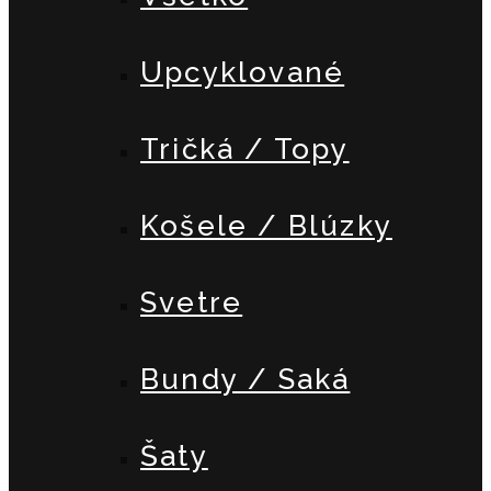
Upcyklované
Tričká / Topy
Košele / Blúzky
Svetre
Bundy / Saká
Šaty