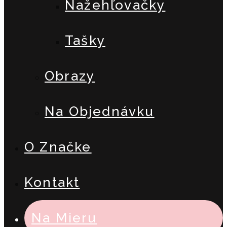
Nažehľovačky
Tašky
Obrazy
Na Objednávku
O Značke
Kontakt
Na Mieru