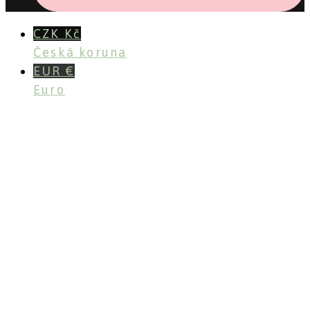
CZK Kč
Česká koruna
EUR €
Euro