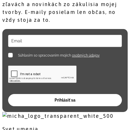
zľavách a novinkách zo zákulisia mojej
tvorby. E-maily posielam len občas, no
vždy stoja za to.
Súhlasím so spracovaním mojich
osobných údajov
Prihlásiť sa
Svet umenia