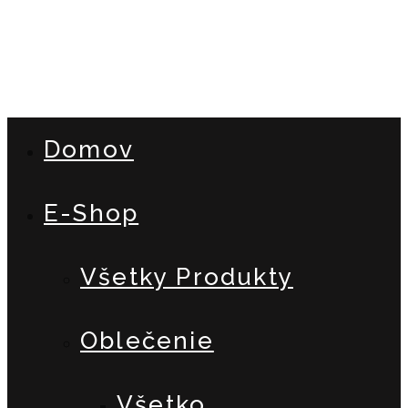
Domov
E-Shop
Všetky Produkty
Oblečenie
Všetko