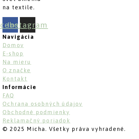
na textile.
acebook
Instagram
Navigácia
Domov
E-shop
Na mieru
O značke
Kontakt
Informácie
FAQ
Ochrana osobných údajov
Obchodné podmienky
Reklamačný poriadok
© 2025 Micha. Všetky práva vyhradené.