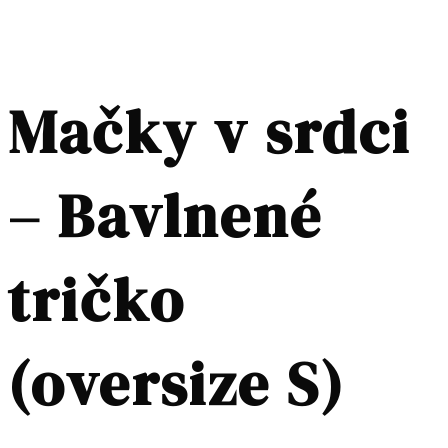
Mačky v srdci
– Bavlnené
tričko
(oversize S)