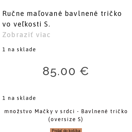
Ručne maľované bavlnené tričko
vo veľkosti S.
Zobraziť viac
1 na sklade
85.00
€
1 na sklade
množstvo Mačky v srdci - Bavlnené tričko
(oversize S)
Pridať do košíka