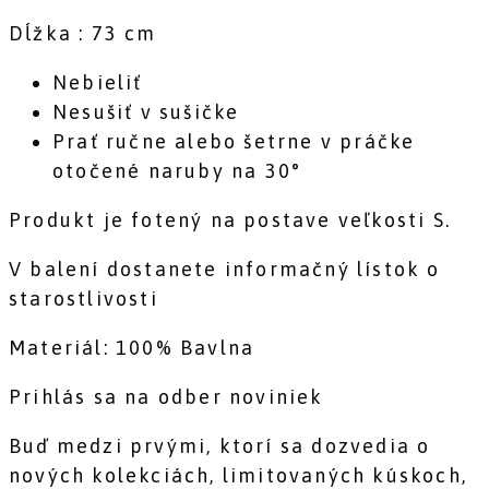
Dĺžka : 73 cm
Nebieliť
Nesušiť v sušičke
Prať ručne alebo šetrne v práčke
otočené naruby na 30°
Produkt je fotený na postave veľkosti S.
V balení dostanete informačný lístok o
starostlivosti
Materiál: 100% Bavlna
Prihlás sa na odber noviniek
Buď medzi prvými, ktorí sa dozvedia o
nových kolekciách, limitovaných kúskoch,