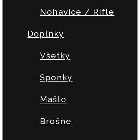
Nohavice / Rifle
Doplnky
Všetky
Sponky
Mašle
Brošne