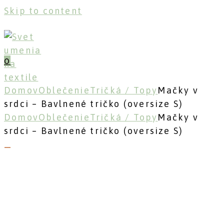
Skip to content
0
Domov
Oblečenie
Tričká / Topy
Mačky v
srdci – Bavlnené tričko (oversize S)
Domov
Oblečenie
Tričká / Topy
Mačky v
srdci – Bavlnené tričko (oversize S)