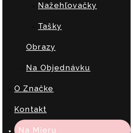
Nažehľovačky
Tašky
Obrazy
Na Objednávku
O Značke
Kontakt
Na Mieru