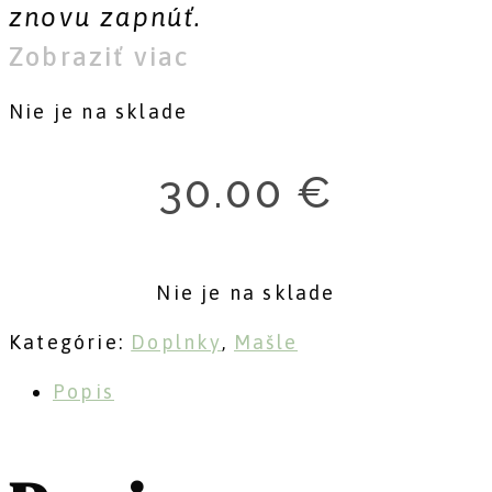
znovu zapnúť.
Zobraziť viac
Nie je na sklade
30.00
€
Nie je na sklade
Kategórie:
Doplnky
,
Mašle
Popis