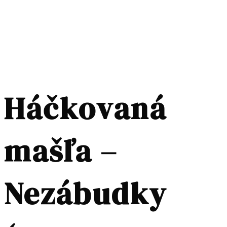
Háčkovaná
mašľa –
Nezábudky