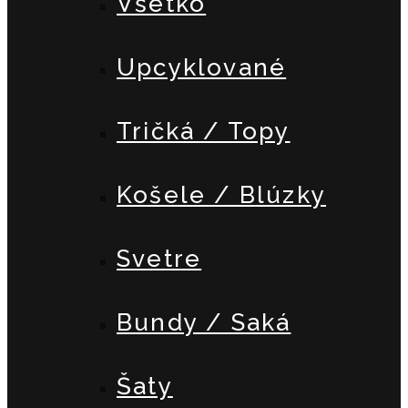
Všetko
Upcyklované
Tričká / Topy
Košele / Blúzky
Svetre
Bundy / Saká
Šaty