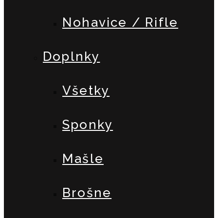
Nohavice / Rifle
Doplnky
Všetky
Sponky
Mašle
Brošne