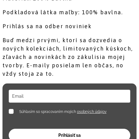
Podkladová látka maľby: 100% bavlna.
Prihlás sa na odber noviniek
Buď medzi prvými, ktorí sa dozvedia o
nových kolekciách, limitovaných kúskoch,
zľavách a novinkách zo zákulisia mojej
tvorby. E-maily posielam len občas, no
vždy stoja za to.
Súhlasím so spracovaním mojich
osobných údajov
Prihlásiť sa