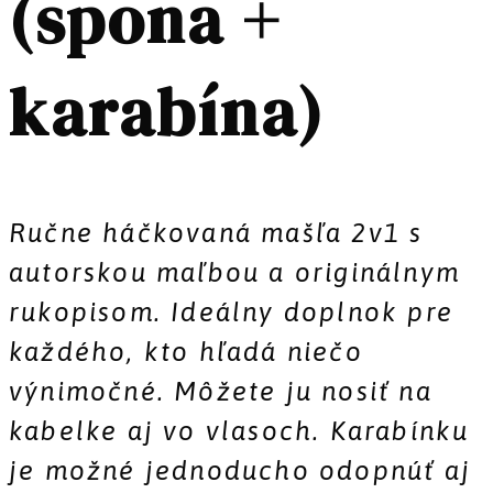
(spona +
karabína)
Ručne háčkovaná mašľa 2v1 s
autorskou maľbou a originálnym
rukopisom.
Ideálny doplnok pre
každého, kto hľadá niečo
výnimočné. Môžete ju nosiť na
kabelke aj vo vlasoch. Karabínku
je možné jednoducho odopnúť aj