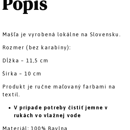
Popis
Mašľa je vyrobená lokálne na Slovensku.
Rozmer (bez karabíny):
Dĺžka – 11,5 cm
Šírka – 10 cm
Produkt je ručne maľovaný farbami na
textil.
V prípade potreby čistiť jemne v
rukách vo vlažnej vode
Materiál: 100% Bavlna