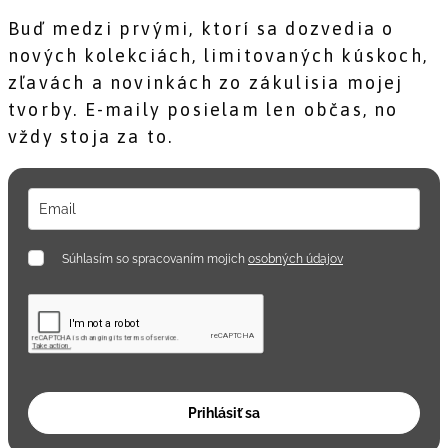
Buď medzi prvými, ktorí sa dozvedia o
nových kolekciách, limitovaných kúskoch,
zľavách a novinkách zo zákulisia mojej
tvorby. E-maily posielam len občas, no
vždy stoja za to.
Súhlasím so spracovaním mojich
osobných údajov
Prihlásiť sa