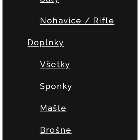
Nohavice / Rifle
Doplnky
Všetky
Sponky
Mašle
Brošne