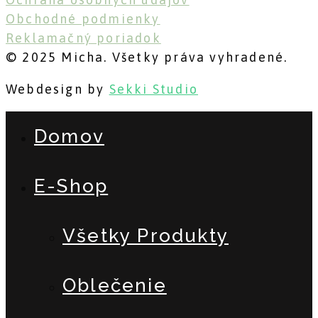
Obchodné podmienky
Reklamačný poriadok
© 2025 Micha. Všetky práva vyhradené.
Webdesign by
Sekki Studio
Domov
E-Shop
Všetky Produkty
Oblečenie