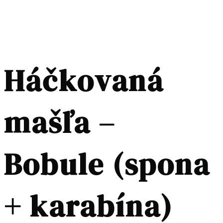
Háčkovaná
mašľa –
Bobule (spona
+ karabína)