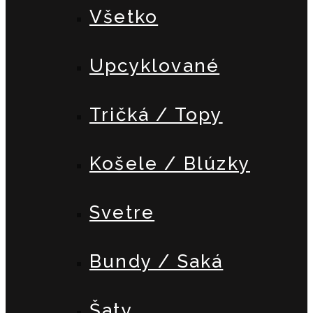
Všetko
Upcyklované
Tričká / Topy
Košele / Blúzky
Svetre
Bundy / Saká
Šaty