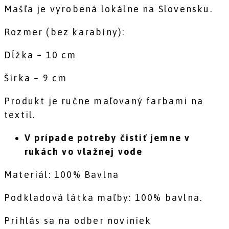
Mašľa je vyrobená lokálne na Slovensku.
Rozmer (bez karabíny):
Dĺžka – 10 cm
Šírka – 9 cm
Produkt je ručne maľovaný farbami na
textil.
V prípade potreby čistiť jemne v
rukách vo vlažnej vode
Materiál: 100% Bavlna
Podkladová látka maľby: 100% bavlna.
Prihlás sa na odber noviniek