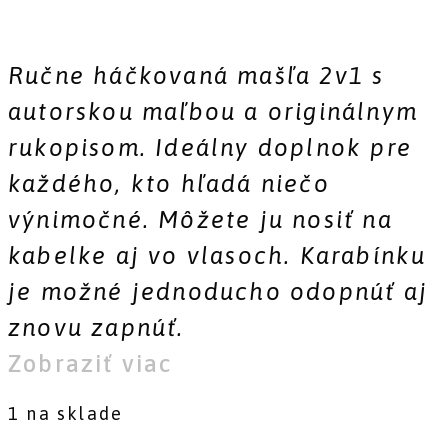
Ručne háčkovaná mašľa 2v1 s
autorskou maľbou a originálnym
rukopisom.
Ideálny doplnok pre
každého, kto hľadá niečo
výnimočné. Môžete ju nosiť na
kabelke aj vo vlasoch. Karabínku
je možné jednoducho odopnúť aj
znovu zapnúť.
Zobraziť viac
1 na sklade